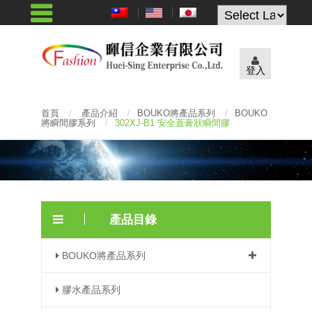
Powered by
登入
首頁
/
產品介紹
/
BOUKO將產品系列
/
BOUKO
將瞬間膠系列
/
302XJ-B1 安全蓋膏狀瞬間膠
產品目錄
BOUKO將產品系列
膠水產品系列