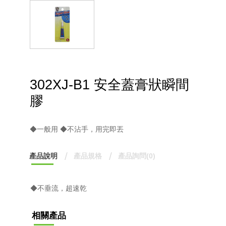
302XJ-B1 安全蓋膏狀瞬間
膠
◆一般用 ◆不沾手，用完即丟
產品說明
產品規格
產品詢問(0)
◆不垂流，超速乾
相關產品