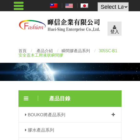
Powered by
登入
首頁
/
產品介紹
/
瞬間膠產品系列
/
305SC-B1
安全蓋木工用液狀瞬間膠
產品目錄
BOUKO將產品系列
膠水產品系列