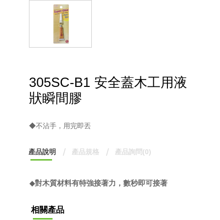
305SC-B1 安全蓋木工用液
狀瞬間膠
◆不沾手，用完即丟
產品說明
產品規格
產品詢問(0)
◆
對木質材料有特強接著力，數秒即可接著
相關產品