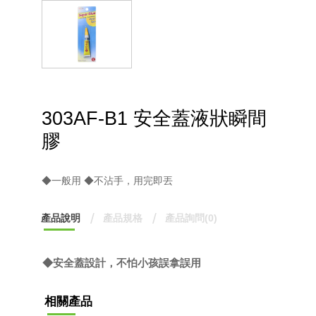
303AF-B1 安全蓋液狀瞬間
膠
◆一般用 ◆不沾手，用完即丟
產品說明
產品規格
產品詢問(0)
◆安全蓋設計，不怕小孩誤拿誤用
相關產品