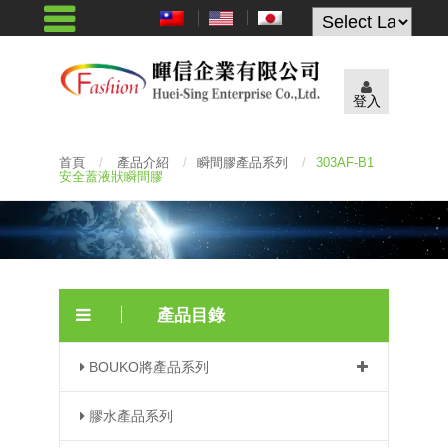
Powered by
登入
首頁
/
產品介紹
/
瞬間膠產品系列
/
303AF-B1
安全蓋液狀瞬間膠
產品目錄
BOUKO將產品系列
膠水產品系列