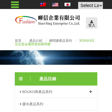
Powered by
登入
首頁
/
產品介紹
/
瞬間膠產品系列
/
303AM-B2
安全蓋金屬用液狀瞬間膠
產品目錄
BOUKO將產品系列
膠水產品系列