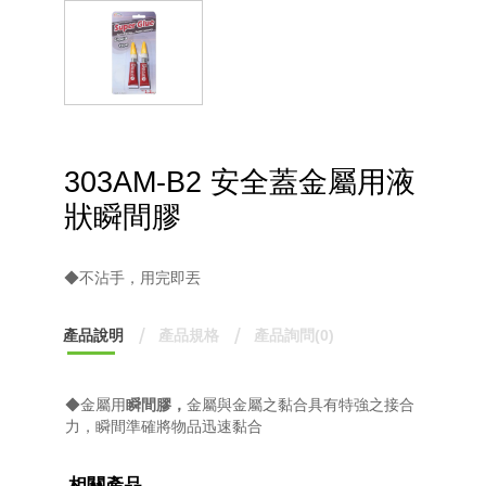
303AM-B2 安全蓋金屬用液
狀瞬間膠
◆不沾手，用完即丟
產品說明
產品規格
產品詢問(0)
◆金屬用
瞬間
膠，
金屬與金屬之黏合具有特強之接合
力，瞬間準確將物品迅速黏合
相關產品