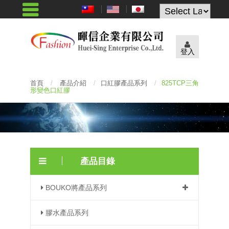
Powered by
登入
首頁
/
產品介紹
/
口紅膠產品系列
/
825TCP三角
形變色口紅膠
產品目錄
BOUKO將產品系列
膠水產品系列