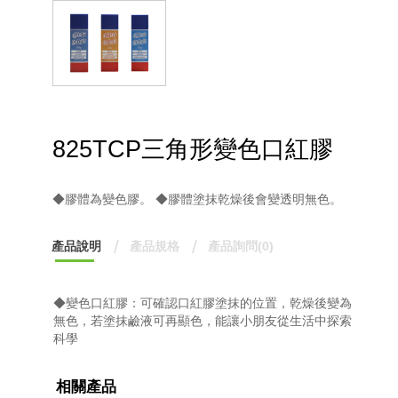
825TCP三角形變色口紅膠
◆膠體為變色膠。 ◆膠體塗抹乾燥後會變透明無色。
產品說明
產品規格
產品詢問(0)
◆變色口紅膠：可確認口紅膠塗抹的位置，乾燥後變為
無色，若塗抹鹼液可再顯色，能讓小朋友從生活中探索
科學
相關產品