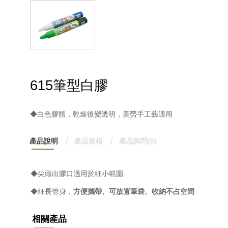
615筆型白膠
◆白色膠體，乾燥後變透明，美勞手工藝適用
產品說明
產品規格
產品詢問(0)
◆尖頭出膠口適用於細小範圍
◆細長管身，
方便攜帶、可放置筆袋、收納不占空間
相關產品