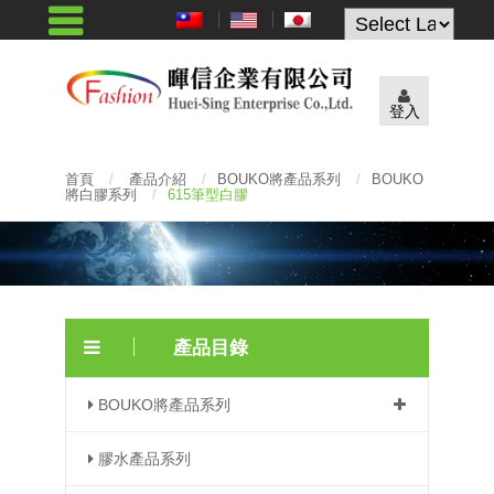
Powered by
登入
首頁
/
產品介紹
/
BOUKO將產品系列
/
BOUKO
將白膠系列
/
615筆型白膠
產品目錄
BOUKO將產品系列
膠水產品系列