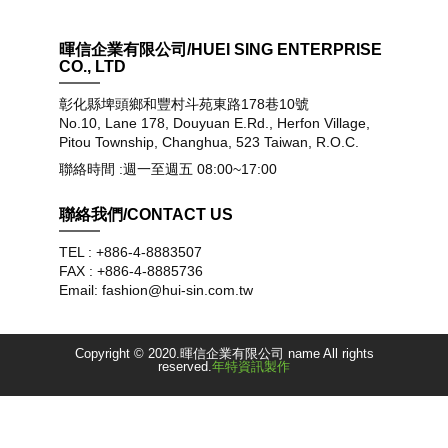
暉信企業有限公司/HUEI SING ENTERPRISE
CO., LTD
彰化縣埤頭鄉和豐村斗苑東路178巷10號
No.10, Lane 178, Douyuan E.Rd., Herfon Village,
Pitou Township, Changhua, 523 Taiwan, R.O.C.
聯絡時間 :週一至週五 08:00~17:00
聯絡我們/CONTACT US
TEL : +886-4-8883507
FAX : +886-4-8885736
Email: fashion@hui-sin.com.tw
Copyright © 2020.暉信企業有限公司 name All rights
reserved.
年特資訊製作