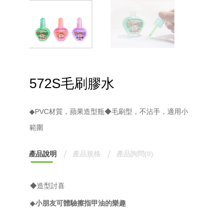
572S毛刷膠水
◆PVC材質，蘋果造型瓶◆毛刷型，不沾手，適用小
範圍
產品說明
產品規格
產品詢問(0)
◆造型討喜
◆
小朋友可體驗擦指甲油的樂趣